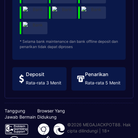
* Selama bank maintenance dan bank offline deposit dan
penarikan tidak dapat diproses
Deposit
Penarikan
Rata-rata 3 Menit
Rata-rata 5 Menit
Tanggung
Browser Yang
Jawab Bermain
Didukung
©2026 MEGAJACKPOT88. Hak
cipta dilindungi | 18+